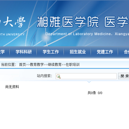
教学
学科科研
学生工作
招生就业
党建工作
合
当前位置：
首页
>>
教育教学
>>
继续教育
>>
在职培训
站内搜索：
尚无资料
共0条 0/0