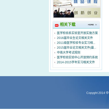
相关下载
医学检验系实验室开放实施方案
2016届毕业生论文相关文件
2011级医学检验专业实习相...
2015届毕业论文相关文件(最...
中南大学考试规则
医学检验实验中心开放预约系统
2014-2015学年实习相关文件
Copyght 2014