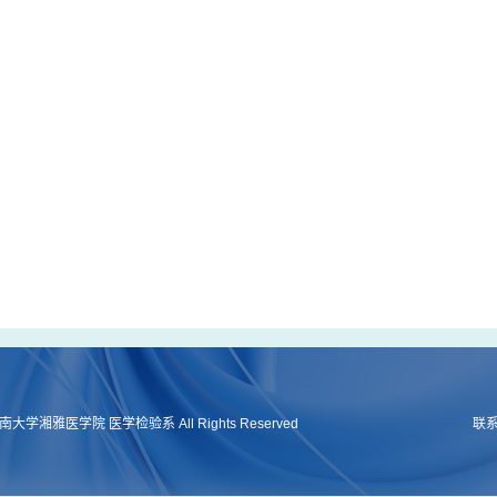
 中南大学湘雅医学院 医学检验系 All Rights Reserved
联