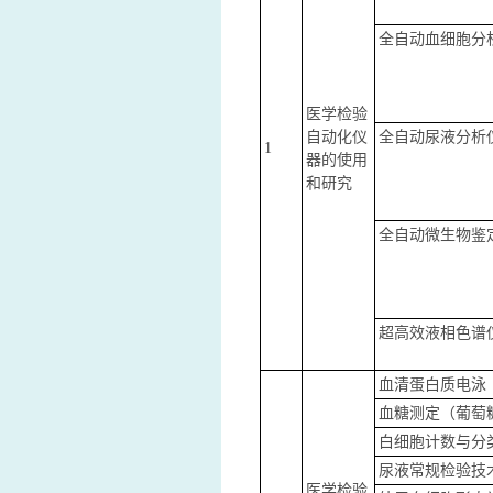
全自动血细胞分
医学检验
自动化仪
全自动尿液分析
1
器的使用
和研究
全自动微生物鉴
超高效液相色谱
血清蛋白质电泳
血糖测定（葡萄
白细胞计数与分
尿液常规检验技
医学检验