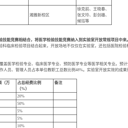
徐克前、王晓春、
湘雅新校区
张文玲、彭剑雄、
候珏等
检验技能竞赛相结合，将医学检验技能竞赛纳入到实验室开放常规项目中来
检验科临床检验项目结合起来，开放场地不仅仅在实验室，还包括医院检验
盖医学检验专业、临床医学专业、预防医学专业等医学相关专业。预计受益学生40
作人员、管理人员占本单位教职工总数比例48%。实验室开放实效的成果
额（万
占总经费比例
备注
）
（%）
20%
50%
5%
5%
10%