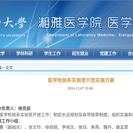
教学
学科科研
学生工作
招生就业
党建工作
合
载
>>
正文
医学检验系实验室开放实施方案
2016-12-07 20:40
作负责人：徐克前
医学检验系实验室开放工作；制定长远规划及各项规章制度；组织实施和
放工作小组：
春（副组长）、张文玲、徐绍锐、李闻文、侯珏、朱燕、魏丹、唐孟萱