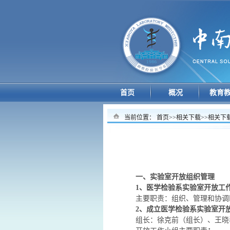
首页
概况
教育
当前位置：
首页
>>
相关下载
>>
相关下
一、实验室开放组织管理
1
、医学检验系实验室开放工
主要职责：组织、管理和协调
2
、成立医学检验系实验室开
组长：徐克前（组长）、王晓