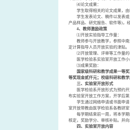
⑷论文成果：
学生取得相关的论文成果，由
学生发表论文、稿件以发表或
产品样品、研究报告、软件等)，
4
、教师激励政策
⑴开放实验指导工作量：
教师参与开放教学，参照中南
定计算指导人员开放实验的津贴。
⑵开放管理、评审等工作量的
医学检验系实验室开放工作小组
⑶成果奖励：
国家级科研和教学成果一等奖
等奖现金贰仟元；校级科研和教学
三、实验室开放形式
医学检验系开放形式为预约开放
布实验室开放工作方案，开学后第
学生通过网络申请或书面申请
室开放带教由医学检验系各教研室
每学期结束前一周，将本学期
核定，奖励学分、审核补贴。并向
四、实验室开放内容