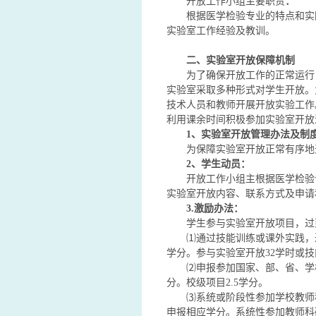
开放工作小组主要职责
：
根据医学检验专业的特点和实
实验室工作经验及教训。
二、实验室开放保障机制
为了确保开放工作的正常运行
实验室采取多种形式对学生开放。
技术人员和教师开展开放实验工作
利用课余时间积极参加实验室开放
1
、实验室开放管理办法及制
为保障实验室开放正常有序地
2
、学生动员：
开放工作小组主根据医学检验专业的
实验室开放内容、联系方式及申请
3.
激励办法：
学生参与实验室开放项目，过
⑴通过技能训练或课外实践，
学分。参与实验室开放32学时或技
⑵申报参加国家、部、省、学
分。校级项目2.5学分。
⑶系统或阶段性参加学校教师
申报相应学分。系统性参加教师科