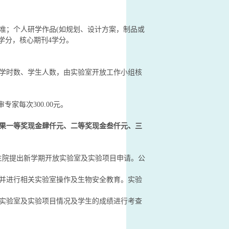
准；个人研学作品(如规划、设计方案，制品或
学分，核心期刊4学分。
学时数、学生人数，由实验室开放工作小组核
家每次300.00元。
果一等奖现金肆仟元、二等奖现金叁仟元、三
本科生院提出新学期开放实验室及实验项目申请。公
并进行相关实验室操作及生物安全教育。实验
实验室及实验项目情况及学生的成绩进行考查