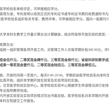
医学检验系审核评定，可申报相应学分。
录用为准；专利发明以收到正式的专利证书或专利证书费的收费通知书为
经医学检验系组织有关专家、教师评审，可申报相应学分。国内一般期刊3
大学本科生教学工作量计算办法计算酬金，结合所指导开放实验的类型、
核算办法：
统一组织管理各项开放工作。对管理工作人员每学期补贴300.00元，评审专
现金伍仟元、二等奖现金肆仟元、三等奖现金叁仟元；省级科研和教学成
成果一等奖现金壹仟元、二等奖现金陆佰元、三等奖现金肆佰元。
，开放时间周一至周六，每天8:00-20:00。学期初由医学检验系向
五周开始，组织本学期开放实验室及实验项目的实施。
，交至医学检验实验中心。医学检验实验中心根据学生申请情况进行安排
专业指导教师完成。
内开放实验室及实验项目情况写出书面总结，医学检验系对本学期内开放
本科生院提交工作报告。