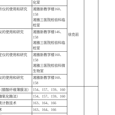
化室
析仪的使用和研究
湘雅新教学楼160、
158
湘雅三医院检验科临
检室
仪的使用和研究
湘雅新教学楼146、
徐克前
158
湘雅三医院检验科临
检室
定仪的使用和研究
湘雅新教学楼160、
158
湘雅三医院检验科微
生物室
仪的使用和研究
湘雅新教学楼160、
158
（醋酸纤维薄膜法）
154、157、159、160
糖氧化酶法）
154、157、159、160
类计数技术
163、164、166
术
163、164、166