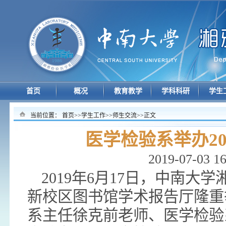
首页
概况
教育教学
学科科研
学生
当前位置：
首页
>>
学生工作
>>
师生交流
>>
正文
医学检验系举办2
2019-07-03 16
2019年6月17日，中南
新校区图书馆学术报告厅隆重
系主任徐克前老师、医学检验