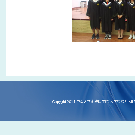
Copyght 2014 中南大学湘雅医学院 医学检验系 All Rig